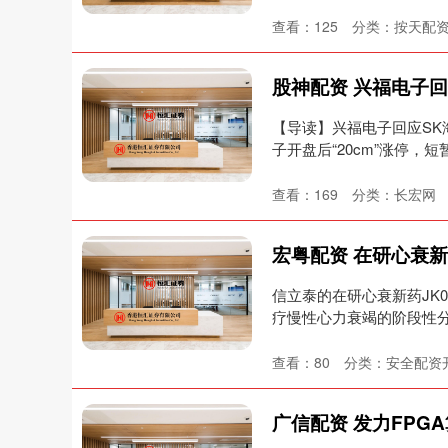
查看：
125
分类：
按天配
【导读】兴福电子回应SK
子开盘后“20cm”涨停，短
查看：
169
分类：
长宏网
信立泰的在研心衰新药JK0
疗慢性心力衰竭的阶段性分析
查看：
80
分类：
安全配资