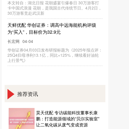
推荐资讯
昊天优配 专访碳能科技董事长康
鹏：打造能源领域的“贝尔实验室”
让二氧化碳从废气变成资源