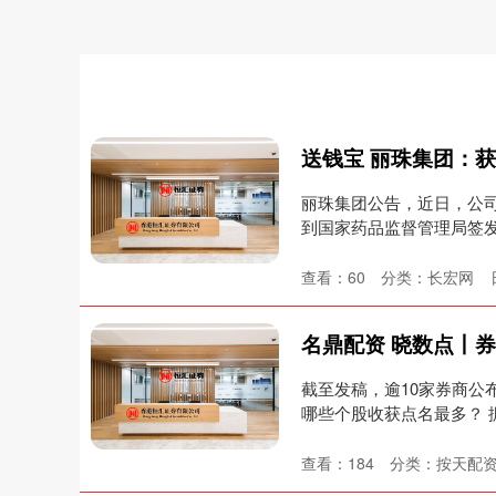
丽珠集团公告，近日，公司
到国家药品监督管理局签
珠....
查看：
60
分类：
长宏网
截至发稿，逾10家券商公
哪些个股收获点名最多？ 
查看：
184
分类：
按天配