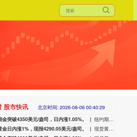
时 股市快讯
北京时间:
2026-08-06 00:40:31
金突破4350美元/盎司，日内涨1.05%。
纽约期金突破4350美元/盎司，日内涨1.05%。
金日内涨1%，现报4290.05美元/盎司。
现货黄金日内涨1%，现报4290.05美元/盎司。
3535.14
基金指数
72
46.18
1.32%