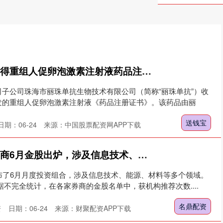
送钱宝 丽珠集团：获得重组人促卵泡激素注射液药品注册证书
子公司珠海市丽珠单抗生物技术有限公司（简称“丽珠单抗”）收
发的重组人促卵泡激素注射液《药品注册证书》。该药品由丽
送钱宝
日期：06-24
来源：中国股票配资网APP下载
名鼎配资 晓数点丨券商6月金股出炉，涉及信息技术、能源等领域
布了6月月度投资组合，涉及信息技术、能源、材料等多个领域。
据不完全统计，在各家券商的金股名单中，获机构推荐次数....
名鼎配资
资
日期：06-24
来源：财聚配资APP下载