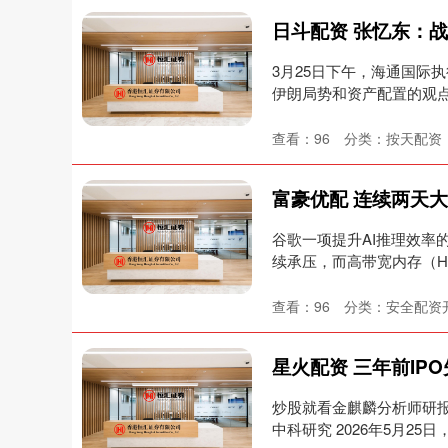
3月25日下午，海通国际
伊朗局势和资产配置的观点。
查看：
96
分类：
按天配资
谷歌一项提升AI推理效率
续承压，而高带宽内存（HB
查看：
96
分类：
安全配资
炒股就看金麒麟分析师研
中科研究 2026年5月25